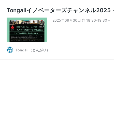
Tongaliイノベーターズチャンネル2025 
2025年09月30日 @ 18:30-19:30 –
Tongali（とんがり）