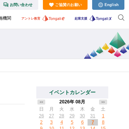
お問い合わせ
ご協賛のお願い
English
施機関
アントレ教育
起業支援
イベントカレンダー
2026年 08月
<<
>>
日
月
火
水
木
金
土
26
27
28
29
30
31
1
2
3
4
5
6
7
8
9
10
11
12
13
14
15