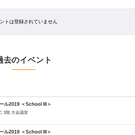
ントは登録されていません
過去のイベント
ール2019 ＜School III＞
C 3階 大会議室
ール2019 ＜School III＞