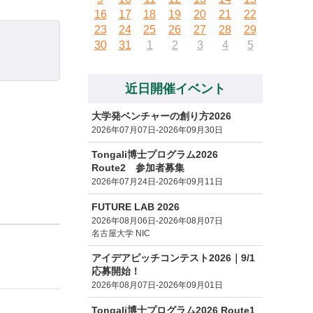
16
17
18
19
20
21
22
23
24
25
26
27
28
29
30
31
1
2
3
4
5
近日開催イベント
大学発ベンチャーの創り方2026
2026年07月07日-2026年09月30日
Tongali博士プログラム2026
Route2 参加者募集
2026年07月24日-2026年09月11日
FUTURE LAB 2026
2026年08月06日-2026年08月07日
名古屋大学 NIC
アイデアピッチコンテスト2026｜9/1
応募開始！
2026年08月07日-2026年09月01日
Tongali博士プログラム2026 Route1