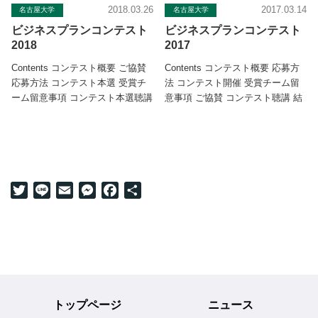
2018.03.26
2017.03.14
名古屋大学
名古屋大学
ビジネスプランコンテスト
ビジネスプランコンテスト
2018
2017
Contents コンテスト概要 ご協賛
Contents コンテスト概要 応募方
応募方法 コンテスト本選 受賞チ
法 コンテスト開催 受賞チーム留
ーム留意事項 コンテスト本選聴講
意事項 ご協賛 コンテスト聴講 結
結果 受賞チームフォロ […]
果 Tongaliビジネ […]
Twitter
Line
Email
Messenger
Facebook
共
有
トップページ
ニュース