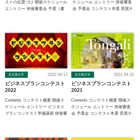
ストの位置づけ 開催スケジュール
ケジュール エントリー 併催審査
エントリー 併催審査会 予選（書
会 予選会 コンテスト本選 受賞チ
類審査） 準決勝 ～セミ […]
ーム特記事項 本選の聴講 […]
2022.04.12
2021.04.15
名古屋大学
名古屋大学
ビジネスプランコンテスト
ビジネスプランコンテスト
2022
2021
Contents コンテスト概要 開催ス
Contents コンテスト概要 開催ス
ケジュール エントリー ビジネス
ケジュール エントリー 併催審査
プランコンテスト準備講座 併催審
会 予選会 コンテスト本選 受賞チ
査会 予選会 コンテスト本 […]
ーム特記事項 本選聴講の […]