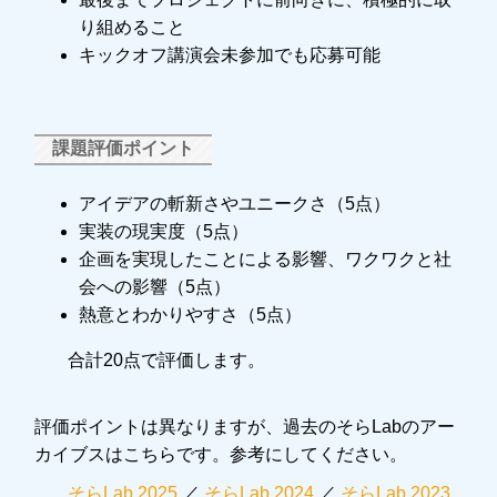
り組めること
キックオフ講演会未参加でも応募可能
課題評価ポイント
アイデアの斬新さやユニークさ（5点）
実装の現実度（5点）
企画を実現したことによる影響、ワクワクと社
会への影響（5点）
熱意とわかりやすさ（5点）
合計20点で評価します。
評価ポイントは異なりますが、過去のそらLabのアー
カイブスはこちらです。参考にしてください。
そらLab 2025
／
そらLab 2024
／
そらLab 2023