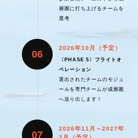
層圏に打ち上げるチームを
選考
2026年10月（予定）
06
〈PHASE 5〉フライトオ
ペレーション
選出されたチームのモジュ
ールを専門チームが成層圏
へ送り出します！
2026年11月～2027年
07
2月（予定）