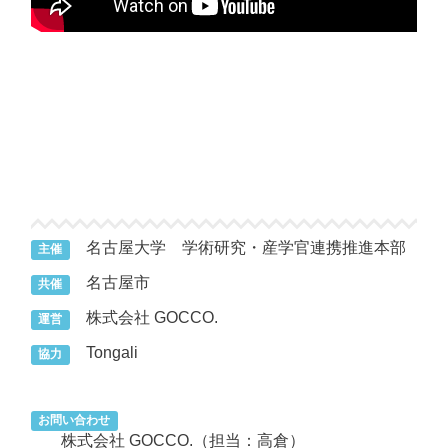
名古屋大学 学術研究・産学官連携推進本部
主催
名古屋市
共催
株式会社 GOCCO.
運営
Tongali
協力
お問い合わせ
株式会社 GOCCO.（担当：高倉）