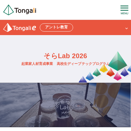
アントレ教育
そらLab 2026
起業家人材育成事業 高校生ディープテックプログラム