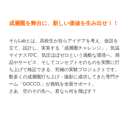
成層圏を舞台に、新しい価値を生み出せ！！
そらLabとは、高校生が自らアイデアを考え、仮説を
立て、設計し、実装する「成層圏チャレンジ」。気温
マイナス70℃、気圧ほぼゼロという過酷な環境へ、商
品やサービス、そしてコンセプトそのものを実際に打
ち上げて検証できる、究極の実験プロジェクトです。
数多くの成層圏打ち上げ・撮影に成功してきた専門チ
ーム「GOCCO.」が挑戦を全面サポート。
さあ、空のその先へ。君なら何を飛ばす？