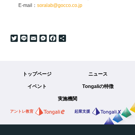
E-mail：
soralab@gocco.co.jp
Twitter
Line
Email
Messenger
Facebook
共
有
トップページ
ニュース
イベント
Tongaliの特徴
実施機関
アントレ教育
起業支援