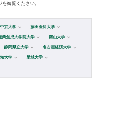
ジを御覧ください。
中京大学
藤田医科大学
産業創成大学院大学
南山大学
静岡県立大学
名古屋経済大学
知大学
星城大学