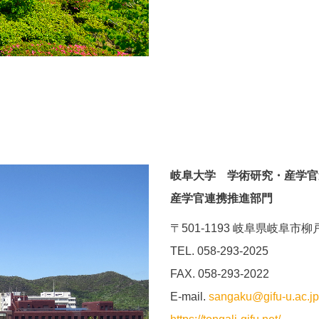
岐阜大学 学術研究・産学官
産学官連携推進部門
〒501-1193 岐阜県岐阜市柳戸
TEL. 058-293-2025
FAX. 058-293-2022
E-mail.
sangaku@gifu-u.ac.jp