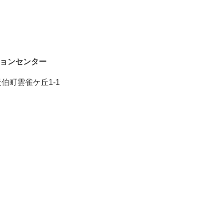
ョンセンター
天伯町雲雀ケ丘1-1