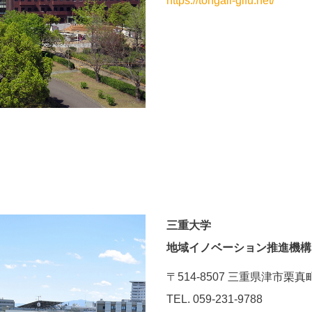
https://tongali-gifu.net/
三重大学
地域イノベーション推進機構
〒514-8507 三重県津市栗真
TEL. 059-231-9788