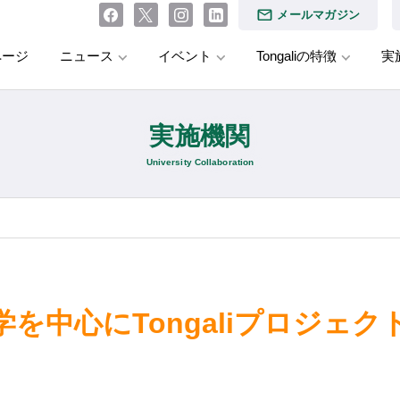
メールマガジン
ページ
ニュース
イベント
Tongaliの特徴
実
実施機関
University Collaboration
を中心にTongaliプロジェ