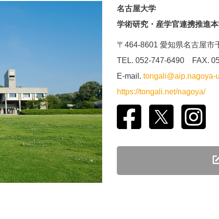
名古屋大学
学術研究・産学官連携推進本
〒464-8601 愛知県名古屋
TEL. 052-747-6490 FAX. 0
E-mail.
tongali@aip.nagoya-u
https://tongali.net/nagoya/