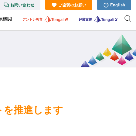
お問い合わせ
ご協賛のお願い
English
施機関
アントレ教育
起業支援
クトを推進します