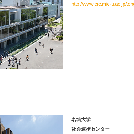
http://www.crc.mie-u.ac.jp/ton
名城大学
社会連携センター