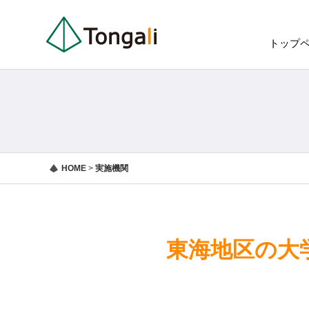
トップ
HOME
>
実施機関
東海地区の大学