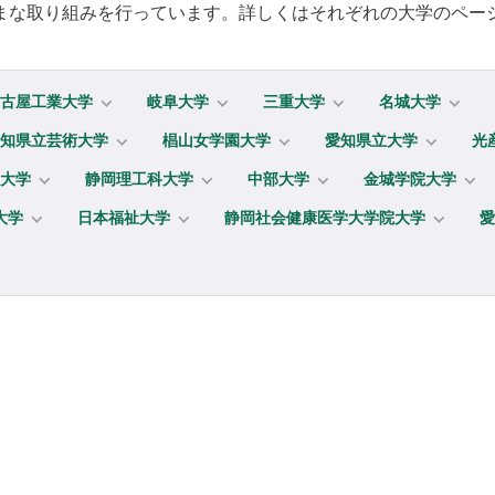
まな取り組みを行っています。詳しくはそれぞれの大学のペー
古屋工業大学
岐阜大学
三重大学
名城大学
知県立芸術大学
椙山女学園大学
愛知県立大学
光
大学
静岡理工科大学
中部大学
金城学院大学
大学
日本福祉大学
静岡社会健康医学大学院大学
愛