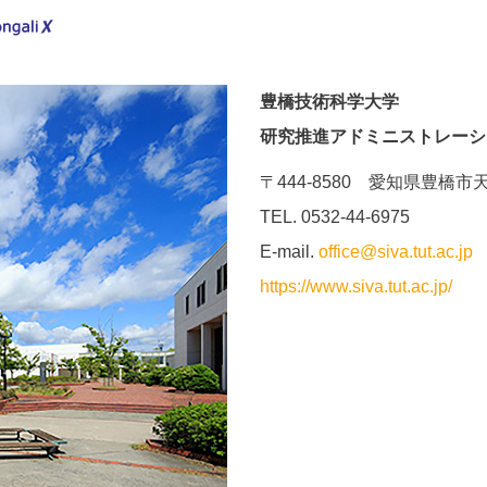
豊橋技術科学大学
研究推進アドミニストレーシ
〒444-8580 愛知県豊橋市
TEL. 0532-44-6975
E-mail.
office@siva.tut.ac.jp
https://www.siva.tut.ac.jp/