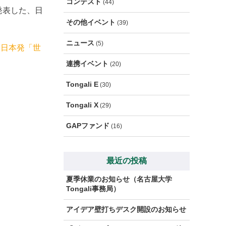
コンテスト
(44)
が発表した、日
その他イベント
(39)
ニュース
(5)
21｜日本発「世
連携イベント
(20)
Tongali E
(30)
Tongali X
(29)
GAPファンド
(16)
最近の投稿
夏季休業のお知らせ（名古屋大学
Tongali事務局）
アイデア壁打ちデスク開設のお知らせ