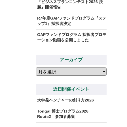
『ビジネスプランコンテスト2026 決
勝』開催報告
R7年度GAPファンドプログラム『ステ
ップ1』採択者決定
GAPファンドプログラム 採択者プロモ
ーション動画を公開しました
アーカイブ
ア
ー
カ
イ
近日開催イベント
ブ
大学発ベンチャーの創り方2026
Tongali博士プログラム2026
Route2 参加者募集