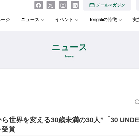
メールマガジン
ページ
ニュース
イベント
Tongaliの特徴
実
ニュース
News
から世界を変える30歳未満の30人”「30 UNDER
」を受賞