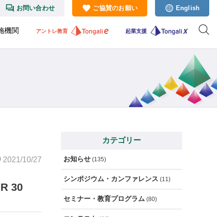
お問い合わせ
ご協賛のお願い
English
施機関
アントレ教育
起業支援
カテゴリー
お知らせ
2021/10/27
(135)
シンポジウム・カンファレンス
(11)
 30
セミナー・教育プログラム
(80)