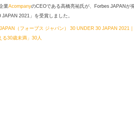
号企業
Acompany
のCEOである高橋亮祐氏が、Forbes JAPAN
 JAPAN 2021」を受賞しました。
s JAPAN（フォーブス ジャパン） 30 UNDER 30 JAPAN 20
る30歳未満」30人