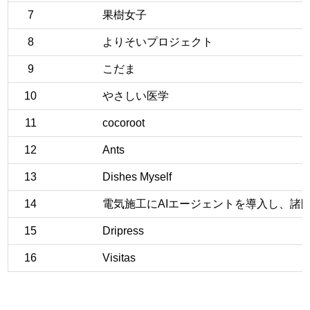
7
果樹女子
8
よりそいプロジェクト
9
こだま
10
やさしい医学
11
cocoroot
12
Ants
13
Dishes Myself
14
電気施工にAIエージェントを導入し、諸
15
Dripress
16
Visitas