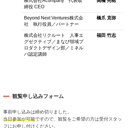
株式会社Acompany 代表取
高橋 亮祐
締役 CEO
Beyond Next Ventures株式会
橋爪 克弥
社 執行役員／パートナー
株式会社リクルート 人事エ
福田 竹志
グゼクティブ／まなび領域プ
ロダクトデザイン部／ミネル
バ認定講師
観覧申し込みフォーム
事前申し込みは締め切りました。
当日参加が可能
ですので、観覧をご希望の方は受付スタッ
フにお申し付けください。