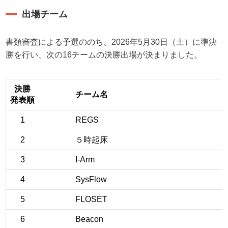
出場チーム
書類審査による予選ののち、2026年5月30日（土）に準決
勝を行い、次の16チームの決勝出場が決まりました。
決勝
チーム名
発表順
1
REGS
2
５時起床
3
I-Arm
4
SysFlow
5
FLOSET
6
Beacon