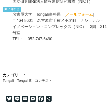
国立研究開発法人情報通信研究機構（NICT）
問い合わせ
名古屋大学 Tongali事務局 [
メールフォーム
]
〒464-8601 名古屋市千種区不老町 ナショナル・
イノベーション・コンプレックス（NIC） 3階 311
号室
TEL： 052-747-6490
カテゴリー：
Tongali
Tongali E
コンテスト
Twitter
Line
Email
Messenger
Facebook
共
有