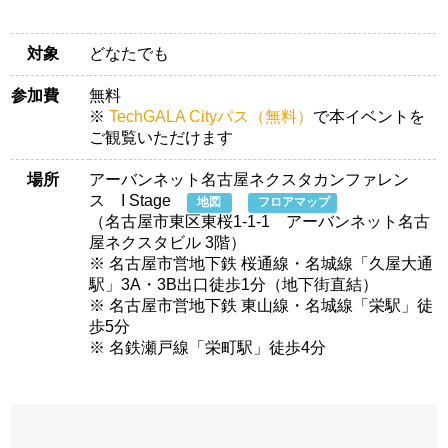
対象
どなたでも
参加費
無料
※
TechGALA Cityパス（無料）
で本イベントを
ご観覧いただけます
場所
アーバンネット名古屋ネクスタカンファレン
ス I Stage
地図
フロアマップ
（名古屋市東区東桜1-1-1 アーバンネット名古
屋ネクスタビル 3階）
※ 名古屋市営地下鉄 桜通線・名城線「久屋大通
駅」3A・3B出口徒歩1分（地下街直結）
※ 名古屋市営地下鉄 東山線・名城線「栄駅」徒
歩5分
※ 名鉄瀬戸線「栄町駅」徒歩4分