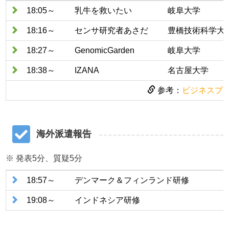
18:05～
乳牛を救いたい
岐阜大学
18:16～
センサ研究者あさだ
豊橋技術科学大
18:27～
GenomicGarden
岐阜大学
18:38～
IZANA
名古屋大学
参考：
ビジネスプラ
海外派遣報告
※ 発表5分、質疑5分
18:57～
デンマーク＆フィンランド研修
19:08～
インドネシア研修