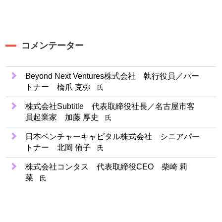
コメンテーター
Beyond Next Ventures株式会社 執行役員／パー
トナー 橋爪 克弥
氏
株式会社Subtitle 代表取締役社長／名古屋市客
員起業家 加藤 厚史
氏
日本ベンチャーキャピタル株式会社 シニアパー
トナー 北岡 侑子
氏
株式会社コンタス 代表取締役CEO 柴崎 莉
菜
氏