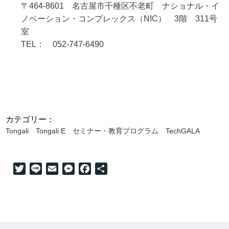
〒464-8601 名古屋市千種区不老町 ナショナル・イ
ノベーション・コンプレックス（NIC） 3階 311号
室
TEL： 052-747-6490
カテゴリー：
Tongali
Tongali E
セミナー・教育プログラム
TechGALA
Twitter
Line
Email
Messenger
Facebook
共
有