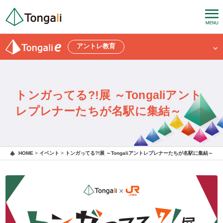
アントレ教育
トンガってる?!展 ～Tongaliアント
レプレナーたちが名駅に集結～
HOME
>
イベント
>
トンガってる?!展 ～Tongaliアントレプレナーたちが名駅に集結～