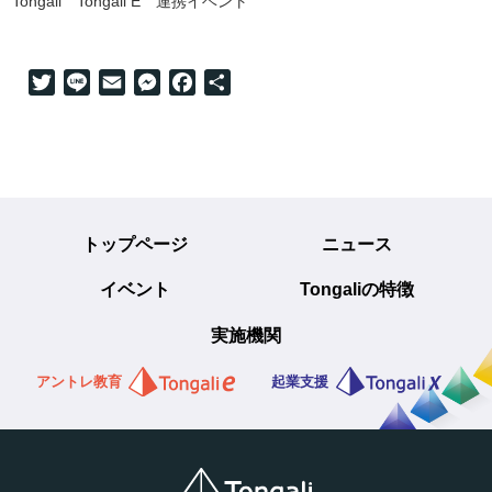
Tongali
Tongali E
連携イベント
Twitter
Line
Email
Messenger
Facebook
共
有
トップページ
ニュース
イベント
Tongaliの特徴
実施機関
アントレ教育
起業支援