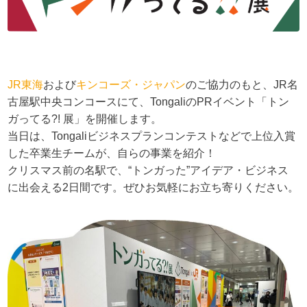
JR東海
および
キンコーズ・ジャパン
のご協力のもと、JR名
古屋駅中央コンコースにて、TongaliのPRイベント「トン
ガってる?! 展」を開催します。
当日は、Tongaliビジネスプランコンテストなどで上位入賞
した卒業生チームが、自らの事業を紹介！
クリスマス前の名駅で、“トンガった”アイデア・ビジネス
に出会える2日間です。ぜひお気軽にお立ち寄りください。