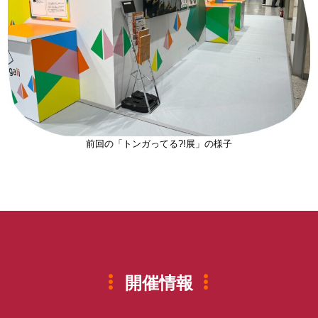
前回の「トンガってる?!展」の様子
開催情報