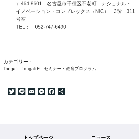
〒464-8601 名古屋市千種区不老町 ナショナル・
イノベーション・コンプレックス（NIC） 3階 311
号室
TEL： 052-747-6490
カテゴリー：
Tongali
Tongali E
セミナー・教育プログラム
Twitter
Line
Email
Messenger
Facebook
共
有
トップページ
ニュース