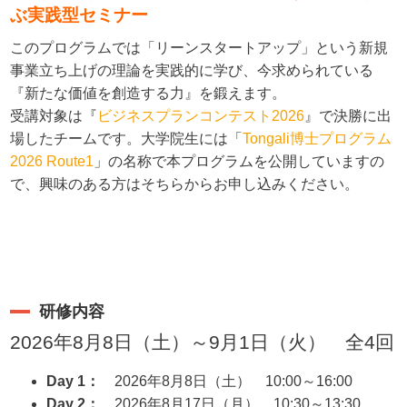
ぶ実践型セミナー
このプログラムでは「リーンスタートアップ」という新規
事業立ち上げの理論を実践的に学び、今求められている
『新たな価値を創造する力』を鍛えます。
受講対象は『
ビジネスプランコンテスト2026
』で決勝に出
場したチームです。大学院生には「
Tongali博士プログラム
2026 Route1
」の名称で本プログラムを公開していますの
で、興味のある方はそちらからお申し込みください。
研修内容
2026年8月8日（土）～9月1日（火） 全4回
Day 1：
2026年8月8日（土） 10:00～16:00
Day 2：
2026年8月17日（月） 10:30～13:30