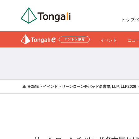
トップ
アントレ教育
イベント
ニュ
HOME
>
イベント
>
リーンローンチパッド名古屋
,
LLP
,
LLP2026