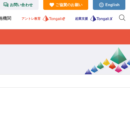
お問い合わせ
ご協賛のお願い
English
施機関
アントレ教育
起業支援