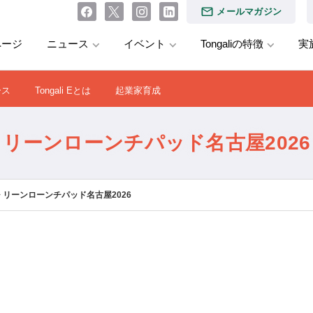
メールマガジン
ページ
ニュース
イベント
Tongaliの特徴
実
ース
Tongali Eとは
起業家育成
リーンローンチパッド名古屋2026
>
リーンローンチパッド名古屋2026