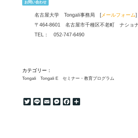
お問い合わせ
名古屋大学 Tongali事務局 [
メールフォーム
]
〒464-8601 名古屋市千種区不老町 ナシ
TEL： 052-747-6490
カテゴリー：
Tongali
Tongali E
セミナー・教育プログラム
Twitter
Line
Email
Messenger
Facebook
共
有