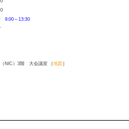
0
0
0
9:00～13:30
す
NIC）3階 大会議室 ［
地図
］