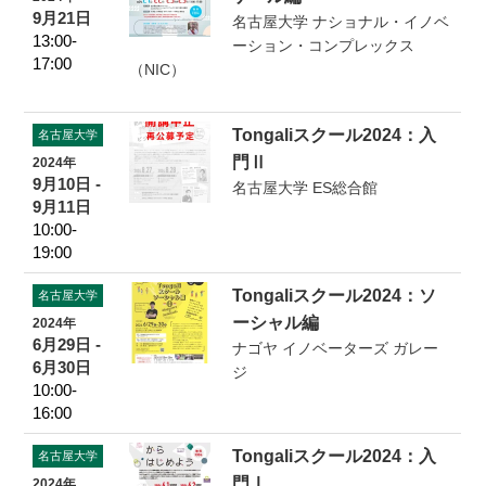
9月21日
名古屋大学 ナショナル・イノベ
13:00-
ーション・コンプレックス
17:00
（NIC）
Tongaliスクール2024：入
名古屋大学
門Ⅱ
2024年
9月10日 -
名古屋大学 ES総合館
9月11日
10:00-
19:00
Tongaliスクール2024：ソ
名古屋大学
ーシャル編
2024年
6月29日 -
ナゴヤ イノベーターズ ガレー
6月30日
ジ
10:00-
16:00
Tongaliスクール2024：入
名古屋大学
門Ⅰ
2024年