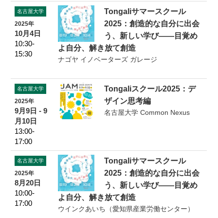
Tongaliサマースクール
名古屋大学
2025：創造的な自分に出会
2025年
10月4日
う、新しい学び――目覚め
10:30-
よ自分、解き放て創造
15:30
ナゴヤ イノベーターズ ガレージ
Tongaliスクール2025：デ
名古屋大学
ザイン思考編
2025年
9月9日 - 9
名古屋大学 Common Nexus
月10日
13:00-
17:00
Tongaliサマースクール
名古屋大学
2025：創造的な自分に出会
2025年
8月20日
う、新しい学び――目覚め
10:00-
よ自分、解き放て創造
17:00
ウインクあいち（愛知県産業労働センター）