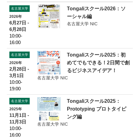
Tongaliスクール2026：ソ
名古屋大学
ーシャル編
2026年
6月27日 -
名古屋大学 NIC
6月28日
10:00-
16:00
Tongaliスクール2025：初
名古屋大学
めてでもできる！2日間で創
2026年
2月28日 -
るビジネスアイデア！
3月1日
名古屋大学 NIC
10:00-
19:00
Tongaliスクール2025：
名古屋大学
Prototyping プロトタイピ
2025年
11月1日 -
ング編
11月3日
名古屋大学 NIC
10:00-
16:00