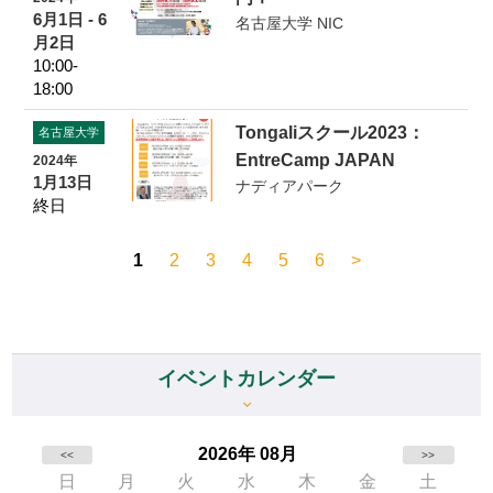
6月1日 - 6
名古屋大学 NIC
月2日
10:00-
18:00
Tongaliスクール2023：
名古屋大学
EntreCamp JAPAN
2024年
1月13日
ナディアパーク
終日
1
2
3
4
5
6
>
イベントカレンダー
2026年 08月
<<
>>
日
月
火
水
木
金
土