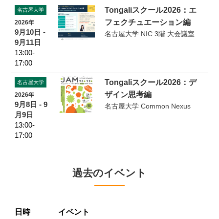
Tongaliスクール2026：エ
名古屋大学
フェクチュエーション編
2026年
9月10日 -
名古屋大学 NIC 3階 大会議室
9月11日
13:00-
17:00
Tongaliスクール2026：デ
名古屋大学
ザイン思考編
2026年
9月8日 - 9
名古屋大学 Common Nexus
月9日
13:00-
17:00
過去のイベント
日時
イベント