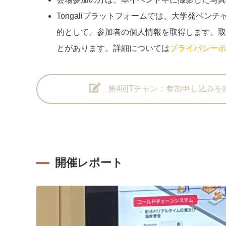
Tongaliプラットフォームでは、大学発ベ
的として、参加者の個人情報を取得します。取得し
とがあります。詳細については
プライバシーポ
第4回Tチャン：参加申し込みを
開催レポート