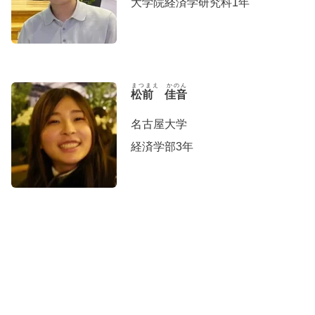
大学院経済学研究科1年
まつまえ かのん
松前 佳音
名古屋大学
経済学部3年