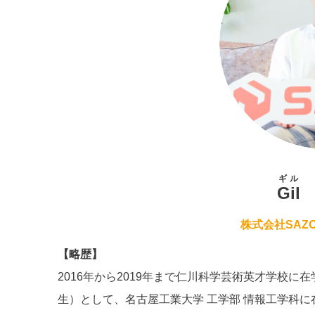
ギル
Gil
株式会社SAZ
【略歴】
2016年から2019年まで仁川科学芸術英才学校に
生）として、名古屋工業大学 工学部 情報工学科に在