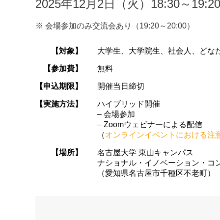
2025年12月2日（火）18:30～19:2
※ 会場参加のみ交流会あり（19:20～20:00）
【対象】
大学生、大学院生、社会人、どな
【参加費】
無料
【申込期限】
開催当日締切
【実施方法】
ハイブリッド開催
– 会場参加
– Zoomウェビナーによる配信
（
オンラインイベントにおける注
【場所】
名古屋大学 東山キャンパス
ナショナル・イノベーション・コン
（愛知県名古屋市千種区不老町）