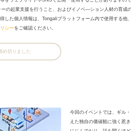
ンチャーの起業支援を行うこと、およびイノベ―ション人材の育
た個人情報は、Tongaliプラットフォーム内で使用する他、T
リシー
をご確認ください。
締め切りました
今回のイベントでは、ギル・
えた独自の価値観に強く惹き
にじんでおり、話を聞くほど