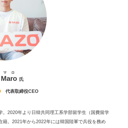
マロ
Maro
氏
O
代表取締役CEO
在学。2020年より日韓共同理工系学部留学生（国費留学
籍。2021年から2022年には韓国陸軍で兵役を務め