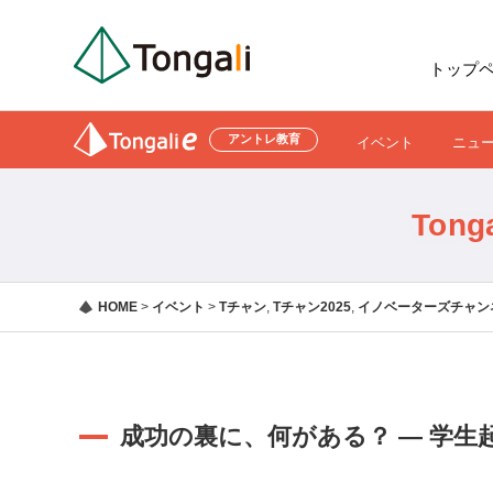
トップ
アントレ教育
イベント
ニュ
Ton
HOME
>
イベント
>
Tチャン
,
Tチャン2025
,
イノベーターズチャンネ
成功の裏に、何がある？ — 学生