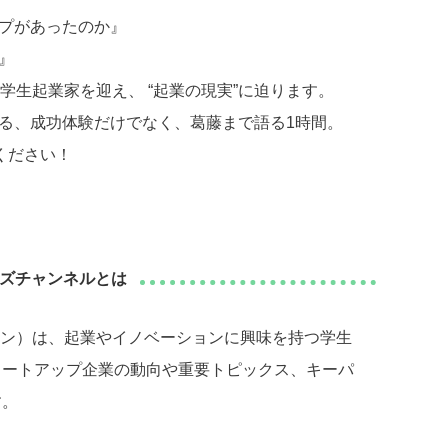
プがあったのか』
』
学生起業家を迎え、 “起業の現実”に迫ります。
る、成功体験だけでなく、葛藤まで語る1時間。
ください！
ターズチャンネルとは
チャン）は、起業やイノベーションに興味を持つ学生
タートアップ企業の動向や重要トピックス、キーパ
す。