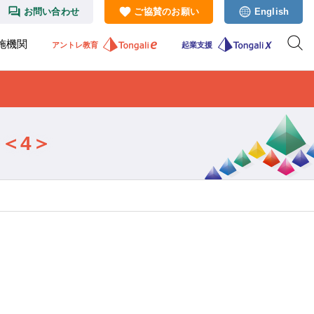
お問い合わせ
ご協賛のお願い
English
施機関
アントレ教育
起業支援
 ＜4＞