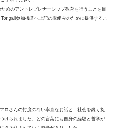
成のためのアントレプレナーシップ教育を行うことを目
ongali参加機関へ上記の取組みのために提供するこ
マロさんの忖度のない率直なお話と、社会を鋭く捉
つけられました。どの言葉にも自身の経験と哲学が
に引き込まれていく感覚がありました。