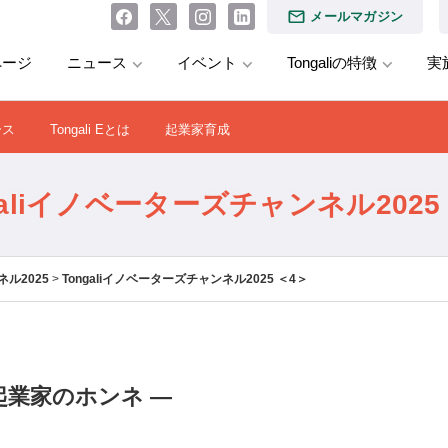
メールマガジン
ページ
ニュース
イベント
Tongaliの特徴
実
ース
Tongali Eとは
起業家育成
galiイノベーターズチャンネル2025
ル2025
>
Tongaliイノベーターズチャンネル2025 ＜4＞
起業家のホンネ —