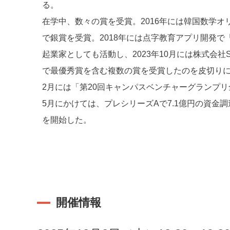
る。
在学中、数々の賞を受賞。2016年には韓国数学オ
で銀賞を受賞。2018年には点字教育アプリ開発で「7th e-ic
起業家としても活動し、2023年10月には株式会社
で最優秀賞を含む複数の賞を受賞したのを皮切りに
2月には「第20回キャンパスベンチャーグランプリ
5月にかけては、プレシリーズAで7.1億円の資金調
を開始した。
開催情報