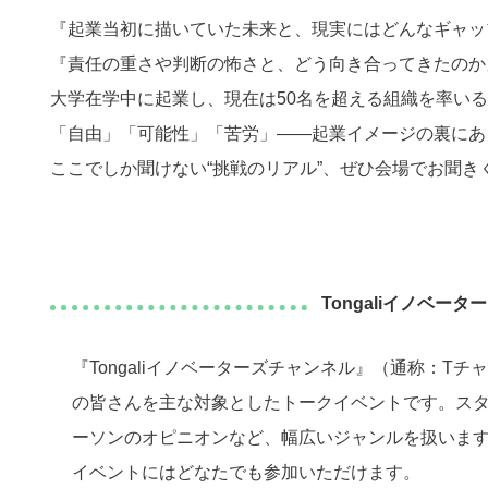
『起業当初に描いていた未来と、現実にはどんなギャッ
『責任の重さや判断の怖さと、どう向き合ってきたのか
大学在学中に起業し、現在は50名を超える組織を率いる
「自由」「可能性」「苦労」——起業イメージの裏にあ
ここでしか聞けない“挑戦のリアル”、ぜひ会場でお聞き
Tongaliイノベー
『Tongaliイノベーターズチャンネル』（通称：T
の皆さんを主な対象としたトークイベントです。ス
ーソンのオピニオンなど、幅広いジャンルを扱いま
イベントにはどなたでも参加いただけます。