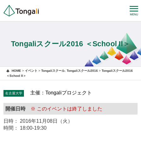
Tongaliスクール2016 ＜School II＞
HOME
>
イベント
>
Tongaliスクール
,
Tongaliスクール2016
>
Tongaliスクール2016
＜School II＞
主催：Tongaliプロジェクト
名古屋大学
開催日時
※ このイベントは終了しました
日時： 2016年11月08日（火）
時間： 18:00-19:30