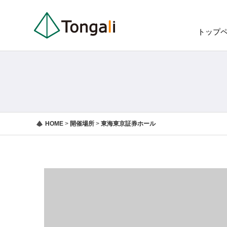
トップ
HOME
>
開催場所
>
東海東京証券ホール