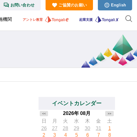
お問い合わせ
ご協賛のお願い
English
施機関
アントレ教育
起業支援
イベントカレンダー
2026年 08月
<<
>>
日
月
火
水
木
金
土
26
27
28
29
30
31
1
2
3
4
5
6
7
8