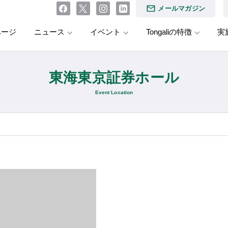
メールマガジン
ページ
ニュース
イベント
Tongaliの特徴
実
東海東京証券ホール
Event Location