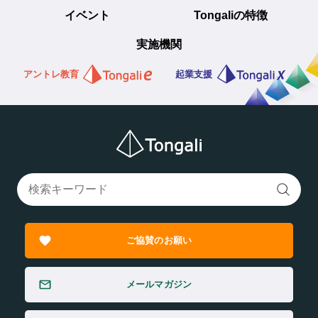
イベント
Tongaliの特徴
実施機関
アントレ教育
起業支援
ご協賛のお願い
メールマガジン