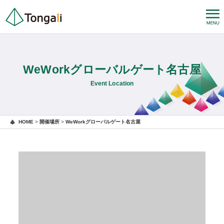
WeWorkグローバルゲート名古屋
Event Location
HOME
>
開催場所
>
WeWorkグローバルゲート名古屋