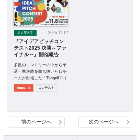
2025.11.12
名古屋大学
『アイデアピッチコン
テスト2025 決勝～ファ
イナル～』開催報告
多数のエントリーの中から予
選・準決勝を勝ち抜いた17チ
ームが出場した「Tongaliアイ
デアピッチコンテスト2025
Tongali E
コンテスト
決勝～ファイ […]
前のページへ
次のページへ