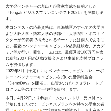
大学発ベンチャーの創出と起業家育成を目的とした
『Tongali ビジネスプランコンテスト2021』を開催しま
す。
本コンテストの応募資格は、東海地区のすべての大学お
よび大阪大学・熊本大学の学部生・大学院生・ポストド
クターが代表者で構成されるチームまたは個人であるこ
と。審査はベンチャーキャピタルや起業経験者、アカデ
ミア等が行い、受賞チームには、最優秀賞100万円を含
む総額280万円の活動支援金および事業化支援プログラ
ムを提供します。
2022年3月（予定）にはベンチャーキャピタルやコーポ
レートベンチャーキャピタルを招いた活動報告会
『DemoDay』を開催し、出資およびアクセラレートプ
ログラム等のオファー獲得を目指します。
本日、4月22日より参加チームのエントリー受け付けを
開始しましたので、ビジネスプランをお持ちの学生の皆
様は
イベントページ
にて詳細をご確認の上、お申込みく