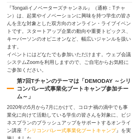
『Tongaliイノベーターズチャンネル』（通称：Tチャ
ン）は、起業やイノベーションに興味を持つ学生の皆さ
んを主な対象とした双方向のオンライン・ライブイベン
トです。スタートアップ企業の動向や重要トピックス、
キーパーソンのオピニオンなど、幅広いジャンルを扱い
ます。
イベントにはどなたでも参加いただけます。ウェブ会議
システムZoomを利用しますので、ご自宅からお気軽に
ご参加ください。
第7回Tチャンのテーマは「DEMODAY ～シリ
コンバレー式事業化ブートキャンプ参加チー
ム～」
2020年の5月から7月にかけて、コロナ禍の渦中でも事
業化に向けて活動している学生の皆さんを対象に、ビジ
ネスプランのブラッシュアップをサポートするオンライ
ン講座『
シリコンバレー式事業化ブートキャンプ
』を実
施しました。