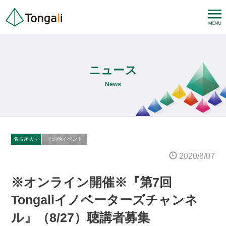
ニュース
News
名古屋大学
その他イベント
2020/8/07
※オンライン開催※『第7回
Tongaliイノベーターズチャンネ
ル』（8/27）聴講者募集