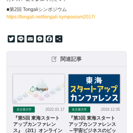
■第2回 Tongaliシンポジウム
https://tongali.net/tongali-symposium2017/
Twitter
Line
Email
Messenger
Facebook
共
有
関連記事
2022.01.17
2019.12.05
名古屋大学
名古屋大学
『第5回 東海スタート
『第3回 東海スタート
アップカンファレン
アップカンファレンス
ス』（2/1）オンライン
～宇宙ビジネスのビッ