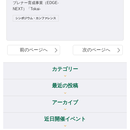
プレナー育成事業（EDGE-
NEXT）「Tokai-
EDGE（Tongali） プログラ
シンポジウム・カンファレンス
ム」の始動に伴い […]
前のページへ
次のページへ
カテゴリー
最近の投稿
アーカイブ
アーカイブ
近日開催イベント