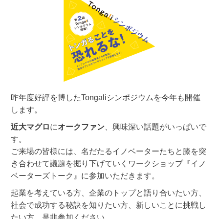
昨年度好評を博したTongaliシンポジウムを今年も開催
します。
近大マグロ
に
オークファン
、興味深い話題がいっぱいで
す。
ご来場の皆様には、名だたるイノベーターたちと膝を突
き合わせて議題を掘り下げていくワークショップ『イノ
ベーターズトーク』に参加いただきます。
起業を考えている方、企業のトップと語り合いたい方、
社会で成功する秘訣を知りたい方、新しいことに挑戦し
たい方、是非参加ください。