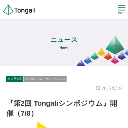
ニュース
News
名古屋大学
シンポジウム・カンファレンス
2017/5/19
『第2回 Tongaliシンポジウム』開
催（7/8）