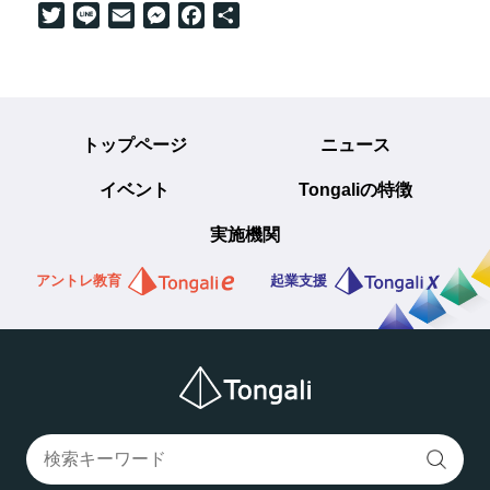
Twitter
Line
Email
Messenger
Facebook
共
有
トップページ
ニュース
イベント
Tongaliの特徴
実施機関
アントレ教育
起業支援