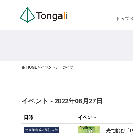
トップ
HOME
>
イベントアーカイブ
イベント - 2022年06月27日
日時
イベント
光産業創成大学院大学
光で挑む「Pho