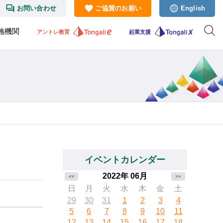
お問い合わせ
ご協賛のお願い
English
施機関
アントレ教育
起業支援
イベントカレンダー
2022年 06月
<<
>>
日
月
火
水
木
金
土
29
30
31
1
2
3
4
5
6
7
8
9
10
11
12
13
14
15
16
17
18