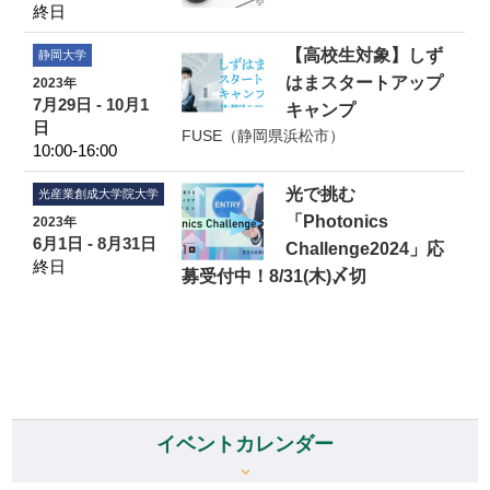
終日
【高校生対象】しず
静岡大学
はまスタートアップ
2023年
7月29日 - 10月1
キャンプ
日
FUSE（静岡県浜松市）
10:00-16:00
光で挑む
光産業創成大学院大学
「Photonics
2023年
6月1日 - 8月31日
Challenge2024」応
終日
募受付中！8/31(木)〆切
イベントカレンダー