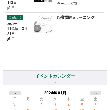
月3日
ラーニング室
終日
起業関連eラーニング
名古屋大学
2023年
8月1日 - 3月
31日
終日
イベントカレンダー
2024年 01月
<<
>>
日
月
火
水
木
金
土
31
1
2
3
4
5
6