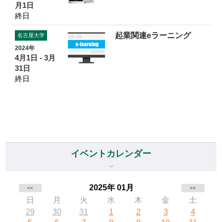
月1日
終日
起業関連eラーニング
名古屋大学
2024年
4月1日 - 3月
31日
終日
イベントカレンダー
2025年 01月
<<
>>
日
月
火
水
木
金
土
29
30
31
1
2
3
4