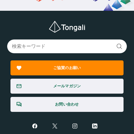
ご協賛のお願い
メールマガジン
お問い合わせ