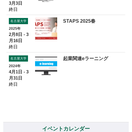
3月3日
終日
STAPS 2025春
名古屋大学
2025年
2月8日 - 3
月16日
終日
起業関連eラーニング
名古屋大学
2024年
4月1日 - 3
月31日
終日
イベントカレンダー