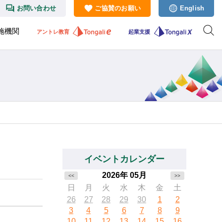
お問い合わせ
ご協賛のお願い
English
施機関
アントレ教育
起業支援
イベントカレンダー
2026年 05月
<<
>>
日
月
火
水
木
金
土
26
27
28
29
30
1
2
3
4
5
6
7
8
9
10
11
12
13
14
15
16