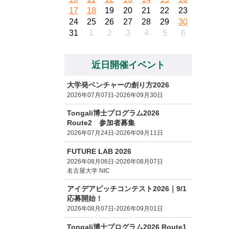
17
18
19
20
21
22
23
24
25
26
27
28
29
30
31
1
2
3
4
5
6
近日開催イベント
大学発ベンチャーの創り方2026
2026年07月07日-2026年09月30日
Tongali博士プログラム2026
Route2 参加者募集
2026年07月24日-2026年09月11日
FUTURE LAB 2026
2026年08月06日-2026年08月07日
名古屋大学 NIC
アイデアピッチコンテスト2026｜9/1
応募開始！
2026年08月07日-2026年09月01日
Tongali博士プログラム2026 Route1