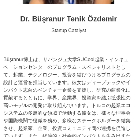
Dr. Büşranur Tenik Özdemir
Startup Catalyst
Büşranur博士は、サバンジュ大学SUCool起業・インキュ
ベーションセンターのプログラム・スペシャリストとし
て、起業、テクノロジー、投資を結びつけるプログラムの
設計と運営を担当しています。彼女はディープテックやイ
ンパクト志向のベンチャー企業を支援し、研究の商業化に
貢献するとともに、学界、産業界、投資家を結ぶ拡張性の
高いモデルの開発に取り組んでいます。トルコの起業エコ
システムの多層的な領域で活動する彼女は、様々な理事会
や国際機関で役職を務め、多様なステークホルダーを結集
させ、起業家、企業、投資コミュニティ間の連携を促進し
ています。また、経済的・社会的インパクトを生み出すた