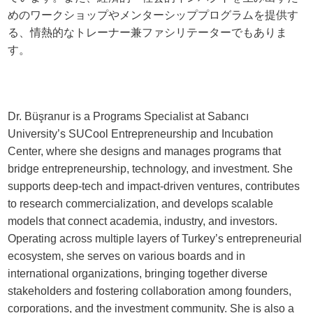
めのワークショップやメンターシッププログラムを提供す
る、情熱的なトレーナー兼ファシリテーターでもありま
す。
Dr. Büşranur is a Programs Specialist at Sabancı
University’s SUCool Entrepreneurship and Incubation
Center, where she designs and manages programs that
bridge entrepreneurship, technology, and investment. She
supports deep-tech and impact-driven ventures, contributes
to research commercialization, and develops scalable
models that connect academia, industry, and investors.
Operating across multiple layers of Turkey’s entrepreneurial
ecosystem, she serves on various boards and in
international organizations, bringing together diverse
stakeholders and fostering collaboration among founders,
corporations, and the investment community. She is also a