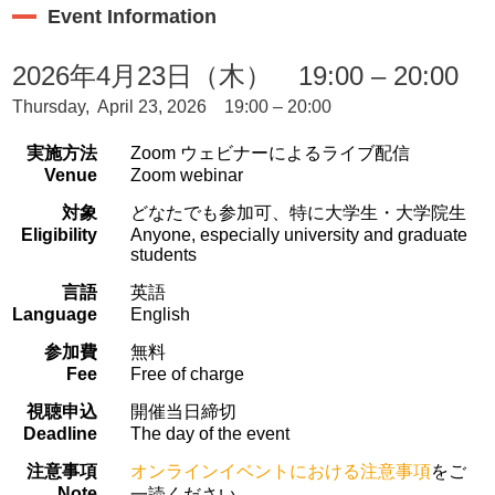
Event Information
2026年4月23日（木） 19:00 – 20:00
Thursday, April 23, 2026 19:00 – 20:00
実施方法
Zoom ウェビナーによるライブ配信
Venue
Zoom webinar
対象
どなたでも参加可、特に大学生・大学院生
Eligibility
Anyone, especially university and graduate
students
言語
英語
Language
English
参加費
無料
Fee
Free of charge
視聴申込
開催当日締切
Deadline
The day of the event
注意事項
オンラインイベントにおける注意事項
をご
Note
一読ください。