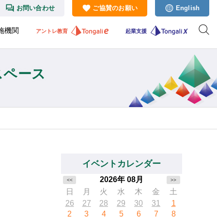
お問い合わせ
ご協賛のお願い
English
施機関
アントレ教育
起業支援
スペース
イベントカレンダー
2026年 08月
<<
>>
日
月
火
水
木
金
土
26
27
28
29
30
31
1
2
3
4
5
6
7
8