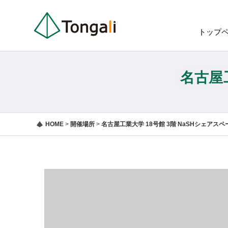
トップ
名古屋
HOME
>
開催場所
>
名古屋工業大学 18号館 3階 NaSHシェアスペ