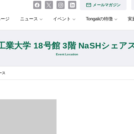
メールマガジン
ページ
ニュース
イベント
Tongaliの特徴
実
工業大学 18号館 3階 NaSHシェア
Event Location
ース