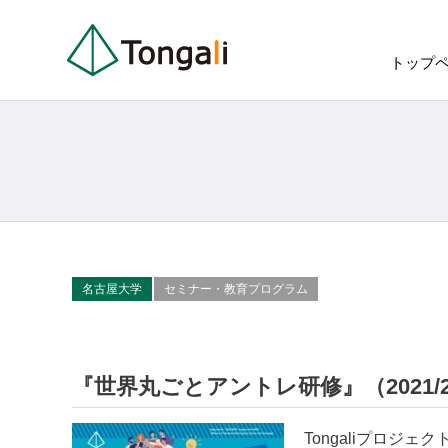
トップ
名古屋大学
セミナー・教育プログラム
『世界丸ごとアントレ研修』（2021/2
Tongaliプロ