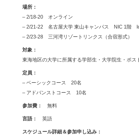
場所：
– 2/18-20 オンライン
– 2/21-22 名古屋大学 東山キャンパス NIC 1階 Ide
– 2/23-28 三河湾リゾートリンクス（合宿形式）
対象：
東海地区の大学に所属する学部生・大学院生・ポス
定員：
– ベーシックコース 20名
– アドバンストコース 10名
参加費：
無料
言語：
英語
スケジュール詳細＆参加申し込み：