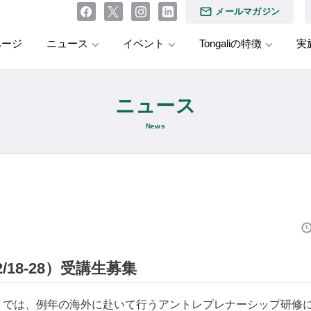
メールマガジン
ページ
ニュース
イベント
Tongaliの特徴
実
ニュース
News
/18-28）受講生募集
ジェクトでは、例年の海外に赴いて行うアントレプレナーシップ研修