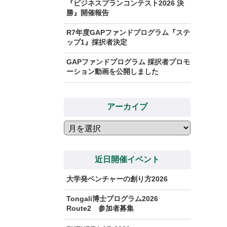
『ビジネスプランコンテスト2026 決
勝』開催報告
R7年度GAPファンドプログラム『ステ
ップ1』採択者決定
GAPファンドプログラム 採択者プロモ
ーション動画を公開しました
アーカイブ
ア
ー
カ
イ
近日開催イベント
ブ
大学発ベンチャーの創り方2026
Tongali博士プログラム2026
Route2 参加者募集