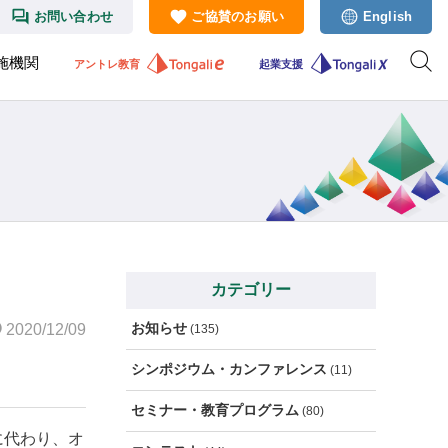
お問い合わせ
ご協賛のお願い
English
施機関
アントレ教育
起業支援
カテゴリー
お知らせ
2020/12/09
(135)
シンポジウム・カンファレンス
(11)
セミナー・教育プログラム
(80)
に代わり、オ