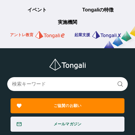
イベント
Tongaliの特徴
実施機関
アントレ教育
起業支援
ご協賛のお願い
メールマガジン