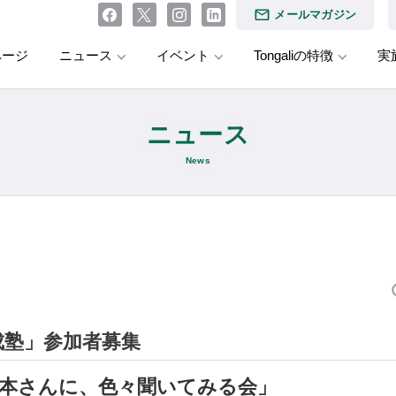
メールマガジン
ページ
ニュース
イベント
Tongaliの特徴
実
ニュース
News
成塾」参加者募集
本
さんに、色々聞いてみる会」