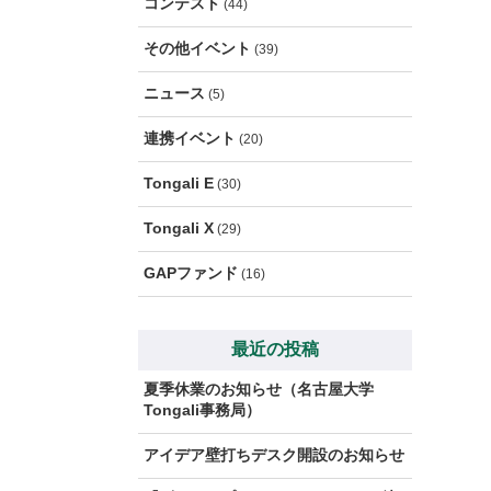
コンテスト
(44)
その他イベント
(39)
ニュース
(5)
連携イベント
(20)
Tongali E
(30)
Tongali X
(29)
GAPファンド
(16)
最近の投稿
夏季休業のお知らせ（名古屋大学
Tongali事務局）
アイデア壁打ちデスク開設のお知らせ