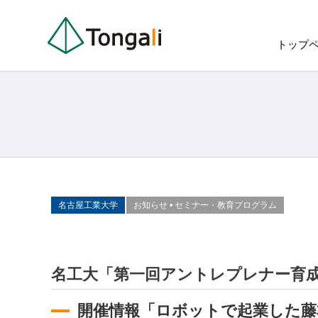
トップ
名古屋工業大学
お知らせ
•
セミナー・教育プログラム
名工大「第一回アントレプレナー育
開催情報
「ロボットで起業した藤