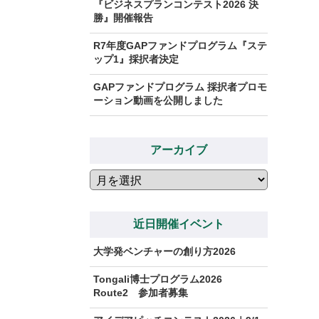
『ビジネスプランコンテスト2026 決
勝』開催報告
R7年度GAPファンドプログラム『ステ
ップ1』採択者決定
GAPファンドプログラム 採択者プロモ
ーション動画を公開しました
アーカイブ
ア
ー
カ
イ
近日開催イベント
ブ
大学発ベンチャーの創り方2026
Tongali博士プログラム2026
Route2 参加者募集