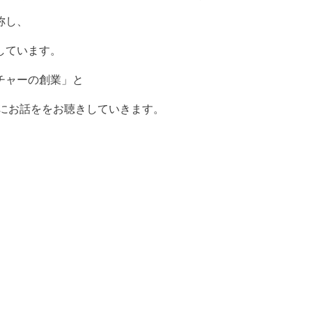
称し、
しています。
チャーの創業」と
心にお話ををお聴きしていきます。