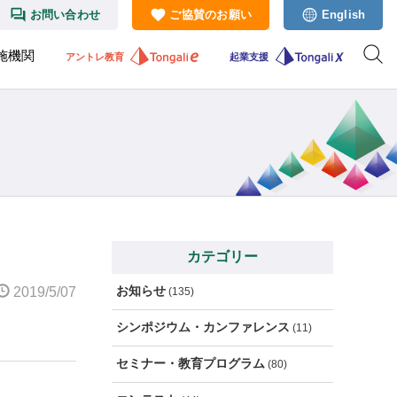
お問い合わせ
ご協賛のお願い
English
施機関
アントレ教育
起業支援
カテゴリー
お知らせ
2019/5/07
(135)
シンポジウム・カンファレンス
(11)
セミナー・教育プログラム
(80)