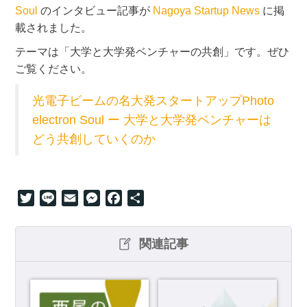
Soul
のインタビュー記事が
Nagoya Startup News
に掲
載されました。
テーマは「大学と大学発ベンチャーの共創」です。ぜひ
ご覧ください。
光電子ビームの名大発スタートアップPhoto
electron Soul ー 大学と大学発ベンチャーは
どう共創していくのか
Twitter
Line
Email
Messenger
Facebook
共
有
関連記事