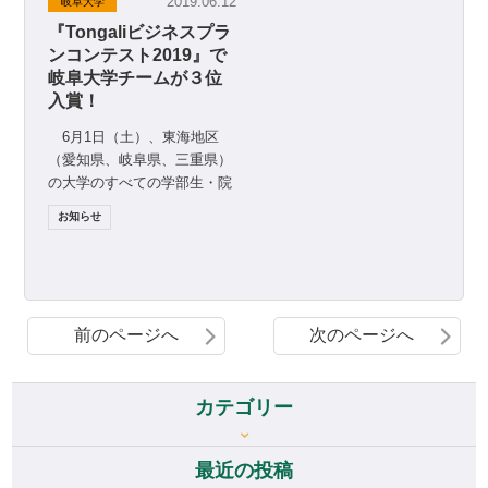
2019.06.12
岐阜大学
『Tongaliビジネスプラ
ンコンテスト2019』で
岐阜大学チームが３位
入賞！
6月1日（土）、東海地区
（愛知県、岐阜県、三重県）
の大学のすべての学部生・院
生等を対象に、技術やビジネ
お知らせ
スシーズ・アイデアをもとに
[…]
前のページへ
次のページへ
カテゴリー
最近の投稿