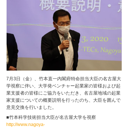
7月3日（金）、竹本直一内閣府特命担当大臣の名古屋大
学視察に伴い、大学発ベンチャー起業家の皆様および起
業支援者の皆様にご協力をいただき、名古屋地域の起業
家支援についての概要説明を行ったのち、大臣を囲んで
意見交換を行いました。
■竹本科学技術担当大臣が名古屋大学を視察
http://www.nagoya-