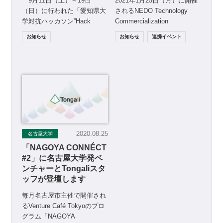
9月11日（土）～19日
2021年1月25日（月）に開催
（日）に行われた「愛知県大
されるNEDO Technology
学対抗ハッカソン”Hack
Commercialization
Aichi”（愛知県主催） […]
Program（NEDO […]
お知らせ
お知らせ
連携イベント
2020.08.25
名古屋大学
「NAGOYA CONNÉCT
#2」に名古屋大学発ベ
ンチャーとTongaliスタ
ッフが登壇します
毎月名古屋市主催で開催され
るVenture Café Tokyoのプロ
グラム「NAGOYA