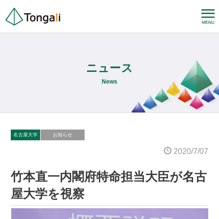
ニュース
News
名古屋大学
お知らせ
2020/7/07
竹本直一内閣府特命担当大臣が名古
屋大学を視察