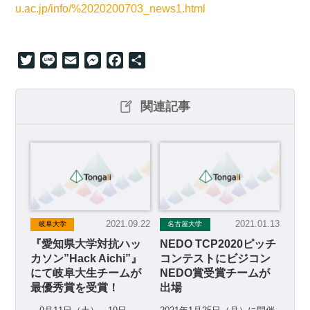
u.ac.jp/info/%2020200703_news1.html
Twitter
Line
Email
Messenger
Facebook
共
有
関連記事
2021.09.22
2021.01.13
岐阜大学
名古屋大学
『愛知県大学対抗ハッ
NEDO TCP2020ピッチ
カソン”Hack Aichi”』
コンテストにビジコン
にて岐阜大生チームが
NEDO賞受賞チームが
最優秀賞を受賞！
出場