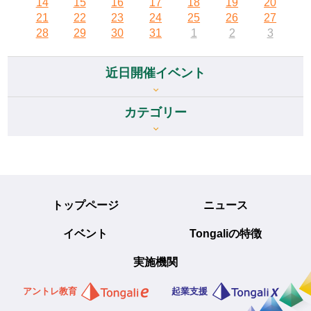
14
15
16
17
18
19
20
21
22
23
24
25
26
27
28
29
30
31
1
2
3
近日開催イベント
カテゴリー
トップページ
ニュース
イベント
Tongaliの特徴
実施機関
アントレ教育
起業支援