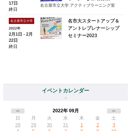
17日
名古屋市立大学 アクティブラーニング室
終日
名市大スタートアップ＆
名古屋市立大学
アントレプレナーシップ
2022年
2月1日 - 2月
セミナー2023
22日
終日
イベントカレンダー
2022年 09月
<<
>>
日
月
火
水
木
金
土
28
29
30
31
1
2
3