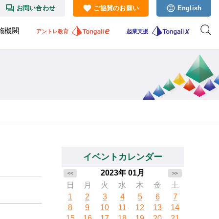
お問い合わせ
ご協賛のお願い
English
施機関
アントレ教育
起業支援
イベントカレンダー
2023年 01月
<<
>>
日
月
火
水
木
金
土
1
2
3
4
5
6
7
8
9
10
11
12
13
14
15
16
17
18
19
20
21