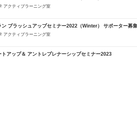
学 アクティブラーニング室
ン ブラッシュアップセミナー2022（Winter） サポーター募
学 アクティブラーニング室
トアップ＆ アントレプレナーシップセミナー2023