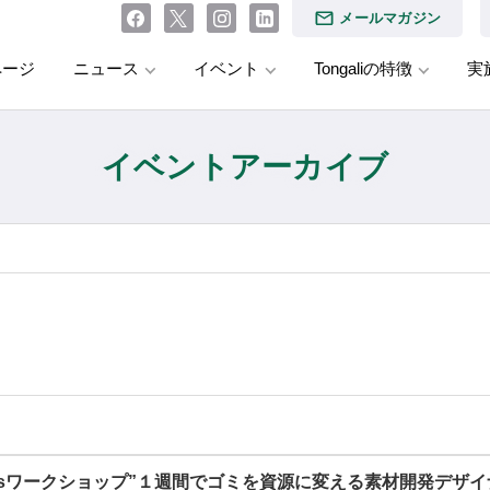
メールマガジン
ページ
ニュース
イベント
Tongaliの特徴
実
イベントアーカイブ
ysワークショップ”１週間でゴミを資源に変える素材開発デザ