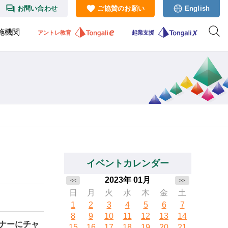
お問い合わせ
ご協賛のお願い
English
施機関
アントレ教育
起業支援
イベントカレンダー
2023年 01月
<<
>>
日
月
火
水
木
金
土
1
2
3
4
5
6
7
8
9
10
11
12
13
14
イナーにチャ
15
16
17
18
19
20
21