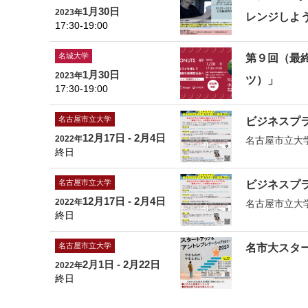
1月30日
2023年
レンジしよう
17:30-19:00
名城大学
第９回（最終
1月30日
2023年
ツ）」
17:30-19:00
名古屋市立大学
ビジネスプラ
12月17日 - 2月4日
2022年
名古屋市立大
終日
名古屋市立大学
ビジネスプラ
12月17日 - 2月4日
2022年
名古屋市立大
終日
名古屋市立大学
名市大スター
2月1日 - 2月22日
2022年
終日