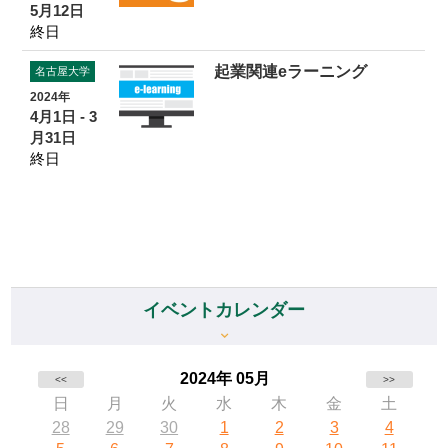
5月12日
終日
起業関連eラーニング
名古屋大学
2024年
4月1日 - 3
月31日
終日
イベントカレンダー
2024年 05月
<<
>>
日
月
火
水
木
金
土
28
29
30
1
2
3
4