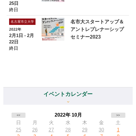
25日
終日
名市大スタートアップ＆
名古屋市立大学
アントレプレナーシップ
2022年
2月1日 - 2月
セミナー2023
22日
終日
イベントカレンダー
2022年 10月
<<
>>
日
月
火
水
木
金
土
25
26
27
28
29
30
1