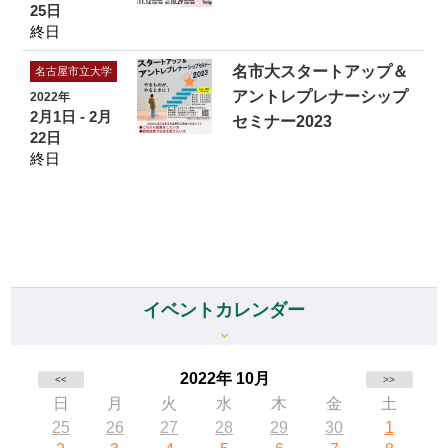
25日
終日
名市大スタートアップ＆
名古屋市立大学
アントレプレナーシップ
2022年
2月1日 - 2月
セミナー2023
22日
終日
イベントカレンダー
2022年 10月
<<
>>
日
月
火
水
木
金
土
25
26
27
28
29
30
1