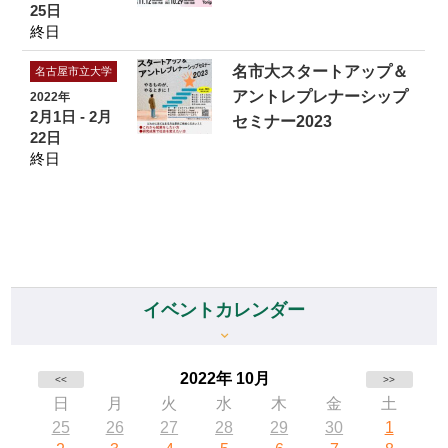
25日
終日
名市大スタートアップ＆
名古屋市立大学
アントレプレナーシップ
2022年
2月1日 - 2月
セミナー2023
22日
終日
イベントカレンダー
2022年 10月
<<
>>
日
月
火
水
木
金
土
25
26
27
28
29
30
1