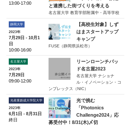
13:00-17:00
と連携した街づくりを考える
名古屋大学 教育学部附属中・高等学校
【高校生対象】しず
静岡大学
はまスタートアップ
2023年
7月29日 - 10月1
キャンプ
日
FUSE（静岡県浜松市）
10:00-16:00
リーンローンチパッ
名古屋大学
ド名古屋2023
2023年
7月29日
名古屋大学 ナショナ
09:00-12:00
ル・イノベーション・コ
ンプレックス（NIC）
光で挑む
光産業創成大学院大学
「Photonics
2023年
6月1日 - 8月31日
Challenge2024」応
終日
募受付中！8/31(木)〆切