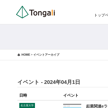
トップ
HOME
>
イベントアーカイブ
イベント - 2024年04月1日
日時
イベント
名古屋大学
起業関連e