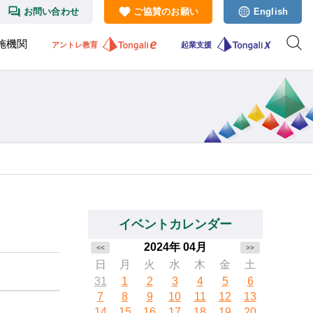
お問い合わせ
ご協賛のお願い
English
施機関
アントレ教育
起業支援
イベントカレンダー
2024年 04月
<<
>>
日
月
火
水
木
金
土
31
1
2
3
4
5
6
7
8
9
10
11
12
13
14
15
16
17
18
19
20