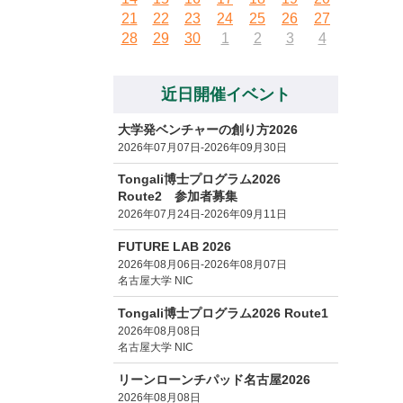
21
22
23
24
25
26
27
28
29
30
1
2
3
4
近日開催イベント
大学発ベンチャーの創り方2026
2026年07月07日-2026年09月30日
Tongali博士プログラム2026
Route2 参加者募集
2026年07月24日-2026年09月11日
FUTURE LAB 2026
2026年08月06日-2026年08月07日
名古屋大学 NIC
Tongali博士プログラム2026 Route1
2026年08月08日
名古屋大学 NIC
リーンローンチパッド名古屋2026
2026年08月08日