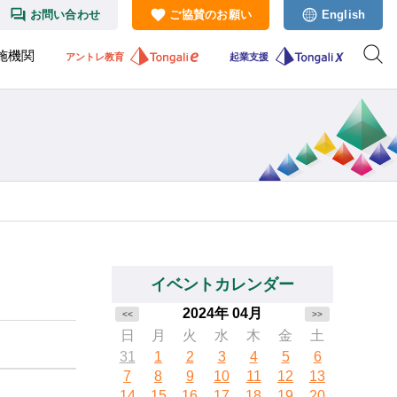
お問い合わせ
ご協賛のお願い
English
施機関
アントレ教育
起業支援
イベントカレンダー
2024年 04月
<<
>>
日
月
火
水
木
金
土
31
1
2
3
4
5
6
7
8
9
10
11
12
13
14
15
16
17
18
19
20