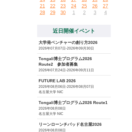
21
22
23
24
25
26
27
28
29
30
1
2
3
4
近日開催イベント
大学発ベンチャーの創り方2026
2026年07月07日-2026年09月30日
Tongali博士プログラム2026
Route2 参加者募集
2026年07月24日-2026年09月11日
FUTURE LAB 2026
2026年08月06日-2026年08月07日
名古屋大学 NIC
Tongali博士プログラム2026 Route1
2026年08月08日
名古屋大学 NIC
リーンローンチパッド名古屋2026
2026年08月08日