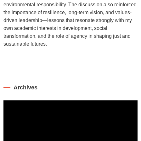
environmental responsibility. The discussion also reinforced
the importance of resilience, long-term vision, and values-
driven leadership—lessons that resonate strongly with my
own academic interests in development, social
transformation, and the role of agency in shaping just and
sustainable futures.
Archives