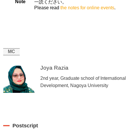
Note
一読ください。
Please read
the notes for online events
.
MC
Joya Razia
2nd year, Graduate school of International
Development, Nagoya University
Postscript