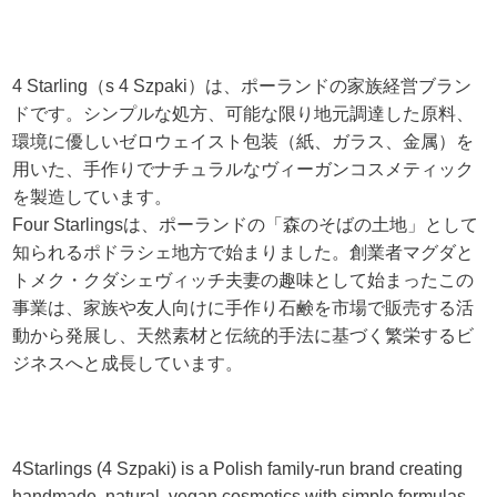
4 Starling（s 4 Szpaki）は、ポーランドの家族経営ブラン
ドです。シンプルな処方、可能な限り地元調達した原料、
環境に優しいゼロウェイスト包装（紙、ガラス、金属）を
用いた、手作りでナチュラルなヴィーガンコスメティック
を製造しています。
Four Starlingsは、ポーランドの「森のそばの土地」として
知られるポドラシェ地方で始まりました。創業者マグダと
トメク・クダシェヴィッチ夫妻の趣味として始まったこの
事業は、家族や友人向けに手作り石鹸を市場で販売する活
動から発展し、天然素材と伝統的手法に基づく繁栄するビ
ジネスへと成長しています。
4Starlings (4 Szpaki) is a Polish family-run brand creating
handmade, natural, vegan cosmetics with simple formulas,