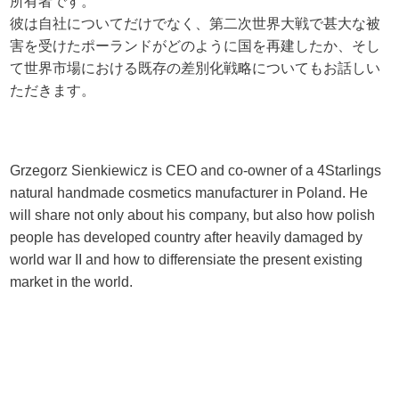
所有者です。
彼は自社についてだけでなく、第二次世界大戦で甚大な被
害を受けたポーランドがどのように国を再建したか、そし
て世界市場における既存の差別化戦略についてもお話しい
ただきます。
Grzegorz Sienkiewicz is CEO and co-owner of a 4Starlings
natural handmade cosmetics manufacturer in Poland. He
will share not only about his company, but also how polish
people has developed country after heavily damaged by
world war II and how to differensiate the present existing
market in the world.