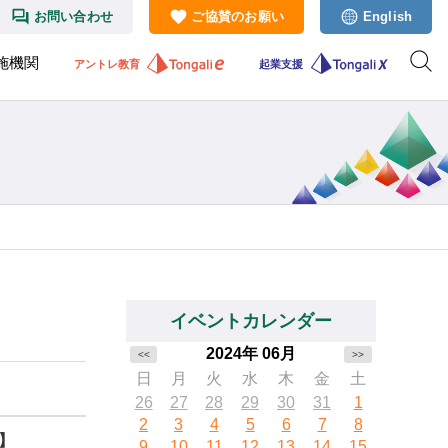
お問い合わせ
ご協賛のお願い
English
施機関
アントレ教育
起業支援
イベントカレンダー
2024年 06月
<<
>>
日
月
火
水
木
金
土
26
27
28
29
30
31
1
2
3
4
5
6
7
8
】
9
10
11
12
13
14
15