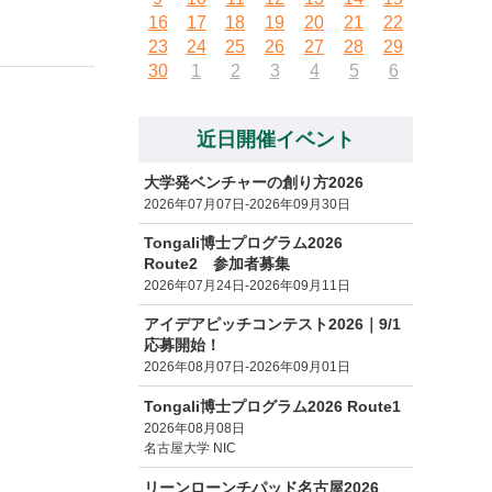
16
17
18
19
20
21
22
23
24
25
26
27
28
29
30
1
2
3
4
5
6
近日開催イベント
大学発ベンチャーの創り方2026
2026年07月07日-2026年09月30日
Tongali博士プログラム2026
Route2 参加者募集
2026年07月24日-2026年09月11日
アイデアピッチコンテスト2026｜9/1
応募開始！
2026年08月07日-2026年09月01日
Tongali博士プログラム2026 Route1
2026年08月08日
名古屋大学 NIC
リーンローンチパッド名古屋2026