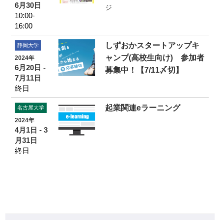
6月30日
ジ
10:00-
16:00
しずおかスタートアップキ
静岡大学
ャンプ(高校生向け) 参加者
2024年
6月20日 -
募集中！【7/11〆切】
7月11日
終日
起業関連eラーニング
名古屋大学
2024年
4月1日 - 3
月31日
終日